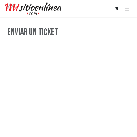
Ir al contenido
Enviar un ticket