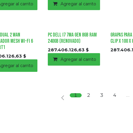
gregar al carrito
Agregar al carrito
Dual 2 WAN
PC Dell i7 7ma Gen 8GB RAM
Grapas para
ador Mesh Wi-Fi 6
240GB (renovado)
Clip x 100 
RT1
287.406.126,63
$
287.406.
06.126,63
$
Agregar al carrito
gregar al carrito
1
2
3
4
…