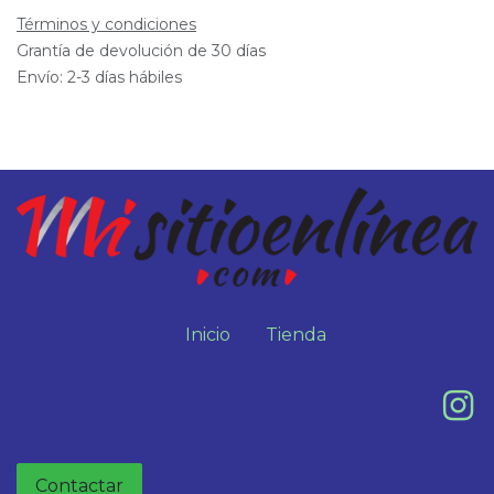
Términos y condiciones
Grantía de devolución de 30 días
Envío: 2-3 días hábiles
Inicio
Tienda
Contactar