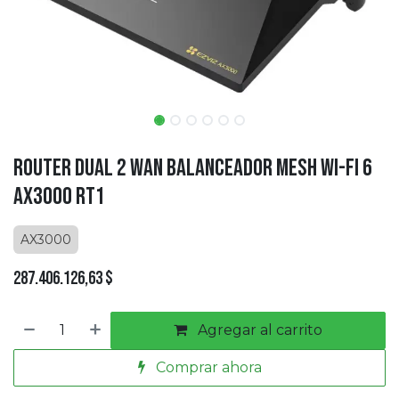
Router Dual 2 WAN Balanceador Mesh Wi-Fi 6
AX3000 RT1
AX3000
287.406.126,63
$
Agregar al carrito
Comprar ahora