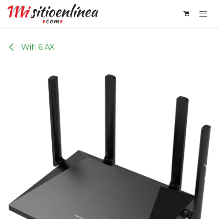
Ir al contenido
Wifi 6 AX