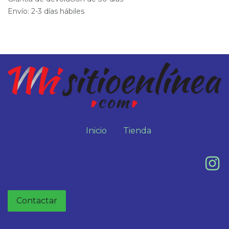
Envío: 2-3 días hábiles
Inicio
Tienda
Contactar