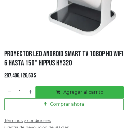
Proyector Led Android Smart Tv 1080p Hd Wifi
6 Hasta 150'' Hippus HY320
287.406.126,63
$
Agregar al carrito
Comprar ahora
Términos y condiciones
Grantía de devolución de 30 días