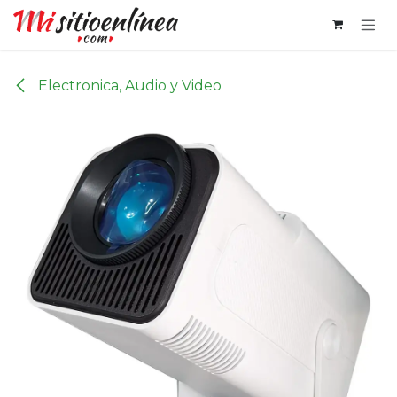
Ir al contenido
Electronica, Audio y Video