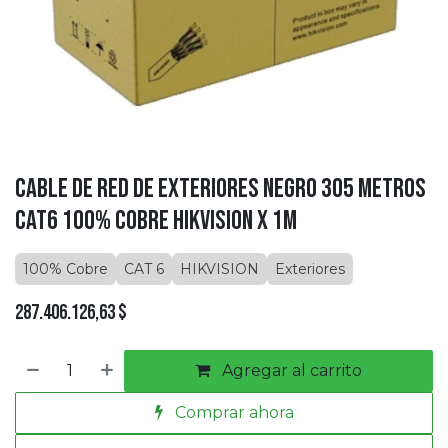
Cable de Red de Exteriores Negro 305 Metros
CAT6 100% Cobre HIKVISION X 1M
100% Cobre
CAT 6
HIKVISION
Exteriores
287.406.126,63
$
Agregar al carrito
Comprar ahora