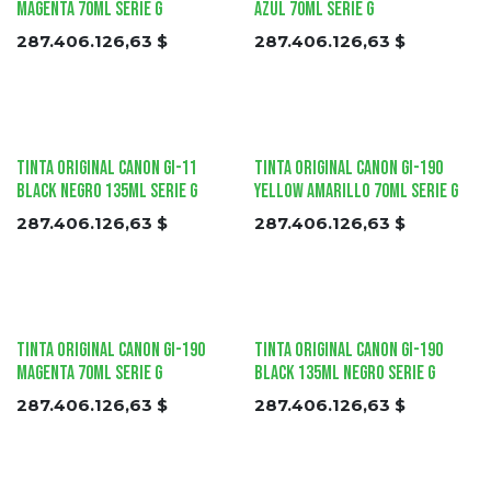
Magenta 70ml Serie G
Azul 70ml Serie G
287.406.126,63
$
287.406.126,63
$
Tinta Original Canon GI-11
Tinta Original Canon GI-190
Black Negro 135ml Serie G
Yellow Amarillo 70ml Serie G
287.406.126,63
$
287.406.126,63
$
Tinta Original Canon GI-190
Tinta Original Canon GI-190
Magenta 70ml Serie G
Black 135ml Negro Serie G
287.406.126,63
$
287.406.126,63
$