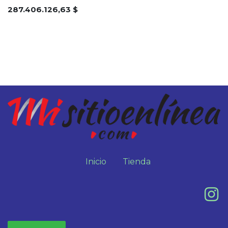
287.406.126,63
$
Inicio
Tienda