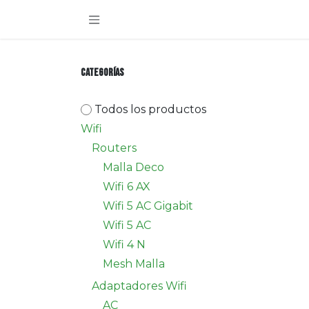
Ir al contenido
Categorías
Todos los productos
Wifi
Routers
Malla Deco
Wifi 6 AX
Wifi 5 AC Gigabit
Wifi 5 AC
Wifi 4 N
Mesh Malla
Adaptadores Wifi
AC