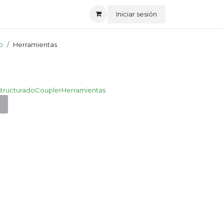
Iniciar sesión
o
Herramientas
structurado
Coupler
Herramientas