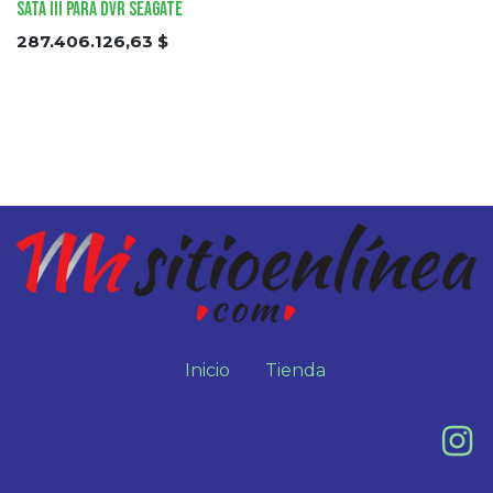
Sata III para DVR SEAGATE
287.406.126,63
$
Inicio
Tienda