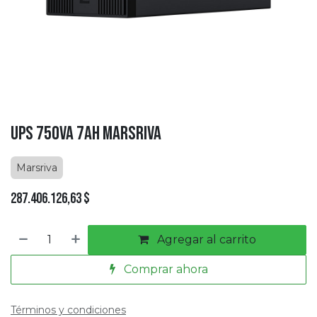
UPS 750VA 7AH MARSRIVA
Marsriva
287.406.126,63
$
Agregar al carrito
Comprar ahora
Términos y condiciones