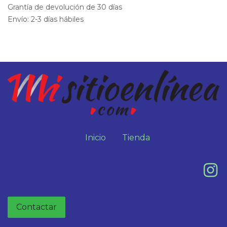
Grantía de devolución de 30 días
Envío: 2-3 días hábiles
Inicio
Tienda
Contactar