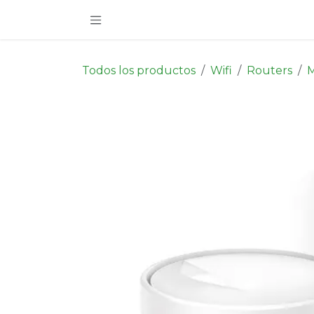
Ir al contenido
Todos los productos
Wifi
Routers
M