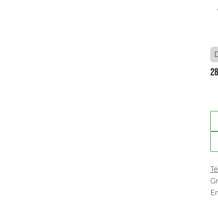
28
Té
Gr
En