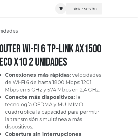
Iniciar sesión
nidades
outer Wi-fi 6 Tp-link AX1500
eco X10 2 Unidades
Conexiones más rápidas:
velocidades
de Wi-Fi 6 de hasta 1800 Mbps: 1201
Mbps en 5 GHz y 574 Mbps en 2,4 GHz.
Conecte más dispositivos:
la
tecnología OFDMA y MU-MIMO
cuadruplica la capacidad para permitir
la transmisión simultánea a más
dispositivos.
Cobertura sin interrupciones