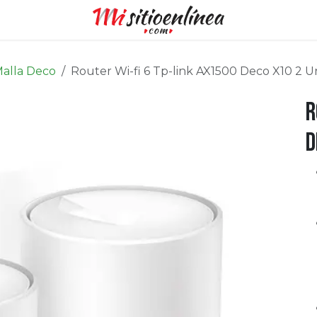
alla Deco
Router Wi-fi 6 Tp-link AX1500 Deco X10 2 U
R
D