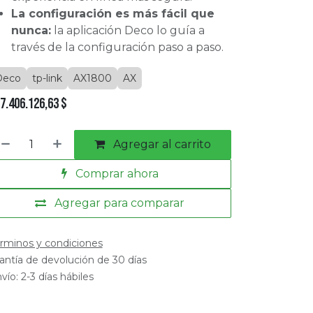
La configuración es más fácil que
nunca:
la aplicación Deco lo guía a
través de la configuración paso a paso.
Deco
tp-link
AX1800
AX
7.406.126,63
$
Agregar al carrito
Comprar ahora
Agregar para comparar
rminos y condiciones
antía de devolución de 30 días
vío: 2-3 días hábiles