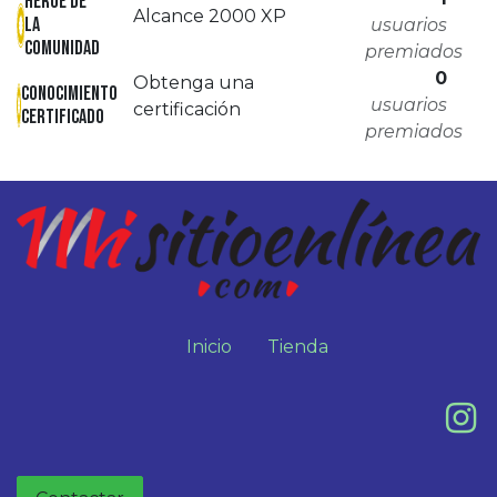
Héroe de
Alcance 2000 XP
la
usuarios
comunidad
premiados
0
Obtenga una
Conocimiento
usuarios
certificación
certificado
premiados
Inicio
Tienda