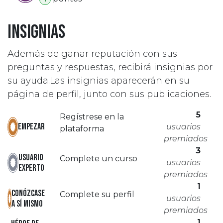
Insignias
Además de ganar reputación con sus
preguntas y respuestas, recibirá insignias por
su ayuda.
Las insignias aparecerán en su
página de perfil, junto con sus publicaciones.
5
Regístrese en la
Empezar
usuarios
plataforma
premiados
3
Usuario
Complete un curso
usuarios
experto
premiados
1
Conózcase
Complete su perfil
usuarios
a sí mismo
premiados
1