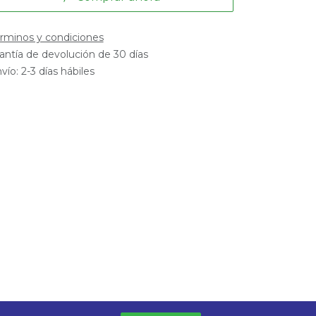
rminos y condiciones
antía de devolución de 30 días
vío: 2-3 días hábiles