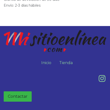
Envío: 2-3 días hábiles
Inicio
Tienda
Contactar