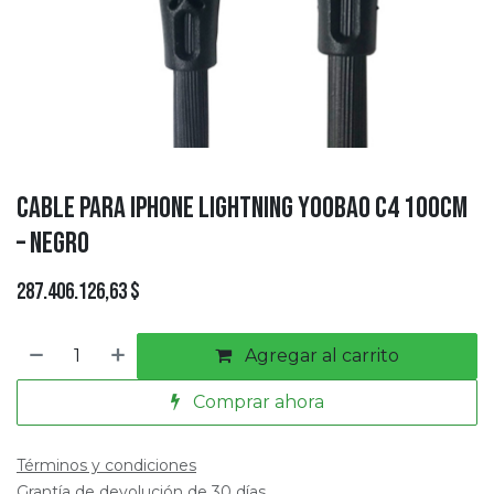
Cable para Iphone Lightning Yoobao C4 100cm
– Negro
287.406.126,63
$
Agregar al carrito
Comprar ahora
Términos y condiciones
Grantía de devolución de 30 días