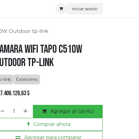
Iniciar sesión
10W Outdoor tp-link
amara Wifi tapo C510W
utdoor tp-link
p-link
Exteriores
7.406.126,63
$
Agregar al carrito
Comprar ahora
Agregar para comparar