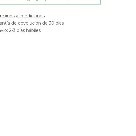
rminos y condiciones
antía de devolución de 30 días
vío: 2-3 días hábiles