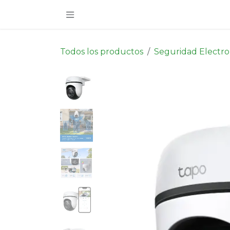
Ir al contenido
Todos los productos
Seguridad Electro