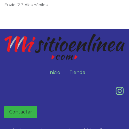
Envío: 2-3 días hábiles
Inicio
Tienda
Contactar