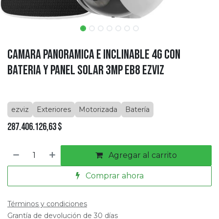
Camara Panoramica e Inclinable 4G con
Bateria y Panel Solar 3MP EB8 EZVIZ
ezviz
Exteriores
Motorizada
Batería
287.406.126,63
$
Agregar al carrito
Comprar ahora
Términos y condiciones
Grantía de devolución de 30 días