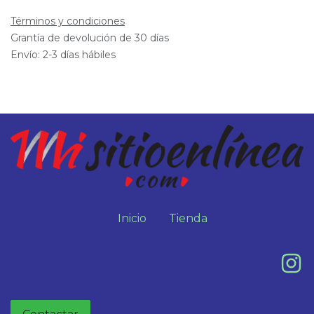
Términos y condiciones
Grantía de devolución de 30 días
Envío: 2-3 días hábiles
Inicio
Tienda