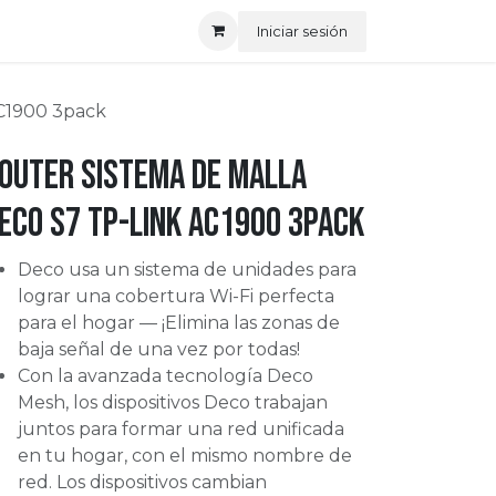
Iniciar sesión
AC1900 3pack
outer Sistema de Malla
eco S7 Tp-link AC1900 3pack
Deco usa un sistema de unidades para
lograr una cobertura Wi-Fi perfecta
para el hogar — ¡Elimina las zonas de
baja señal de una vez por todas!
Con la avanzada tecnología Deco
Mesh, los dispositivos Deco trabajan
juntos para formar una red unificada
en tu hogar, con el mismo nombre de
red. Los dispositivos cambian