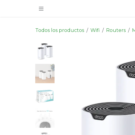
Ir al contenido
Todos los productos
Wifi
Routers
M