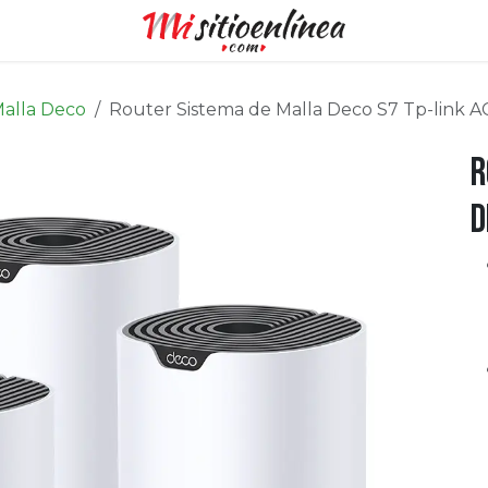
alla Deco
Router Sistema de Malla Deco S7 Tp-link 
R
D