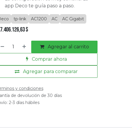
app Deco te guía paso a paso.
Deco
tp-link
AC1200
AC
AC Gigabit
7.406.126,63
$
Agregar al carrito
Comprar ahora
Agregar para comparar
rminos y condiciones
antía de devolución de 30 días
vío: 2-3 días hábiles