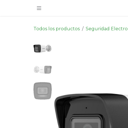
Ir al contenido
Todos los productos
Seguridad Electro