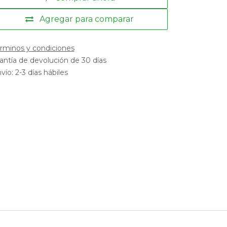
Agregar para comparar
rminos y condiciones
antía de devolución de 30 días
vío: 2-3 días hábiles