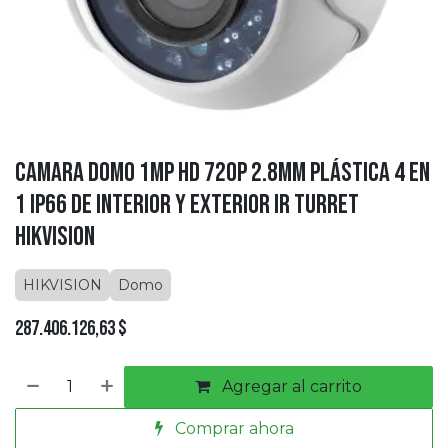
Camara Domo 1MP HD 720P 2.8MM Plástica 4 en
1 IP66 de Interior y Exterior IR Turret
HIKVISION
HIKVISION
Domo
287.406.126,63
$
Agregar al carrito
Comprar ahora