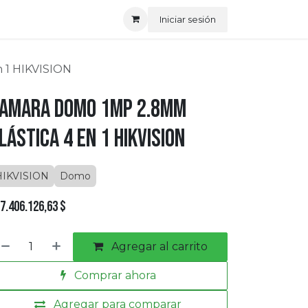
Iniciar sesión
 1 HIKVISION
amara Domo 1MP 2.8MM
lástica 4 en 1 HIKVISION
HIKVISION
Domo
7.406.126,63
$
Agregar al carrito
Comprar ahora
Agregar para comparar