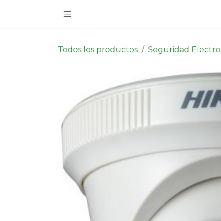
Ir al contenido
Todos los productos
Seguridad Electro