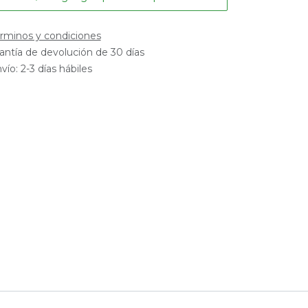
rminos y condiciones
antía de devolución de 30 días
vío: 2-3 días hábiles