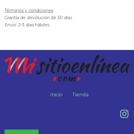
Términos y condiciones
Grantía de devolución de 30 días
Envío: 2-3 días hábiles
Inicio
Tienda