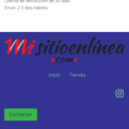
Grantía de devolución de 30 días
Envío: 2-3 días hábiles
Inicio
Tienda
Contactar