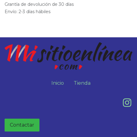
Grantía de devolución de 30 días
Envío: 2-3 días hábiles
Inicio
Tienda
Contactar