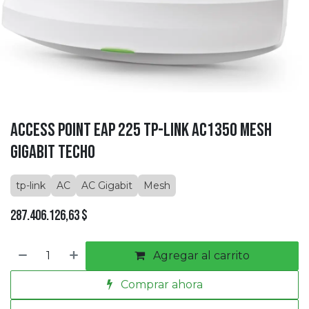
Access Point EAP 225 tp-link AC1350 Mesh
Gigabit Techo
tp-link
AC
AC Gigabit
Mesh
287.406.126,63
$
Agregar al carrito
Comprar ahora