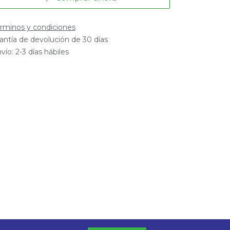
rminos y condiciones
antía de devolución de 30 días
vío: 2-3 días hábiles