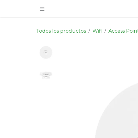
Ir al contenido
Todos los productos
Wifi
Access Poin