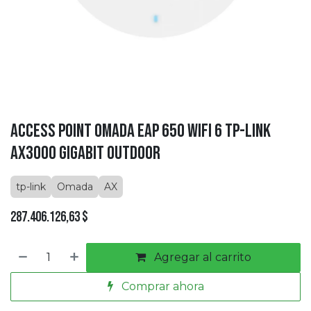
Access Point OMADA Eap 650 Wifi 6 tp-link
AX3000 Gigabit Outdoor
tp-link
Omada
AX
287.406.126,63
$
Agregar al carrito
Comprar ahora