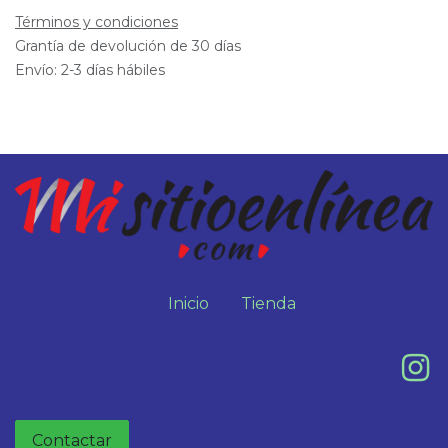
Términos y condiciones
Grantía de devolución de 30 días
Envío: 2-3 días hábiles
Inicio
Tienda
Contactar