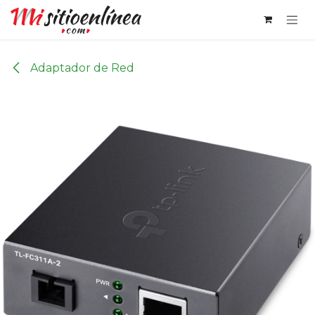
Ir al contenido
Adaptador de Red