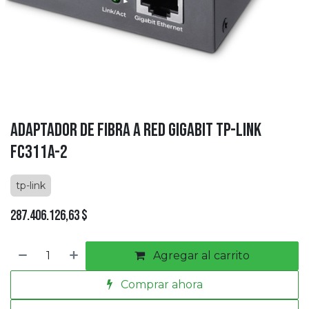
Adaptador de Fibra a Red Gigabit Tp-link
FC311A-2
tp-link
287.406.126,63
$
Agregar al carrito
Comprar ahora