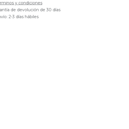
rminos y condiciones
antía de devolución de 30 días
vío: 2-3 días hábiles