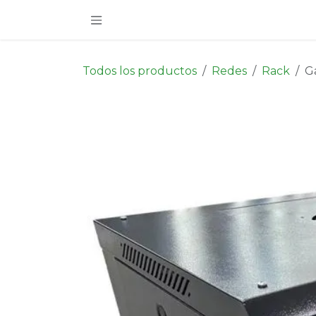
Ir al contenido
Todos los productos
Redes
Rack
G