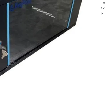
Té
Gr
En