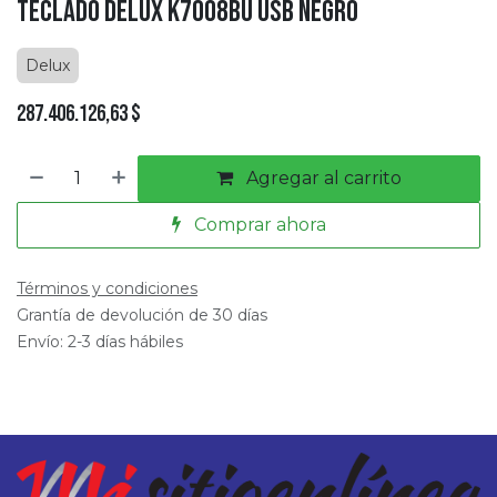
Teclado Delux K7008BU USB Negro
Delux
287.406.126,63
$
Agregar al carrito
Comprar ahora
Términos y condiciones
Grantía de devolución de 30 días
Envío: 2-3 días hábiles