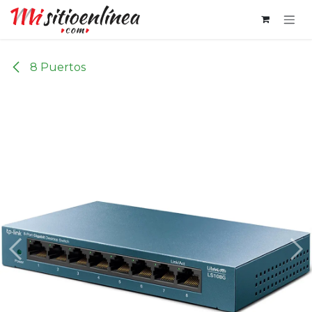
Ir al contenido
8 Puertos