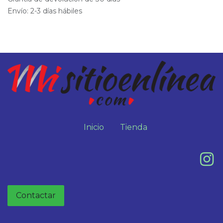
Envío: 2-3 días hábiles
Inicio
Tienda
Contactar