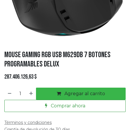
Mouse Gaming RGB USB M629DB 7 Botones
Programables Delux
287.406.126,63
$
Agregar al carrito
Comprar ahora
Términos y condiciones
Grantía de devolución de 30 días