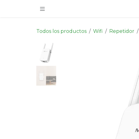
Ir al contenido
Todos los productos
Wifi
Repetidor