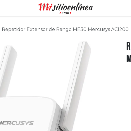
Repetidor Extensor de Rango ME30 Mercusys AC1200
R
M