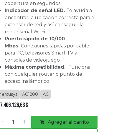
cobertura en segundos
Indicador de señal LED.
Te ayuda a
encontrar la ubicación correcta para el
extensor de red y así conseguir la
mejor señal Wi-Fi
Puerto rápido de 10/100
Mbps.
Conexiones rápidas por cable
para PC, televisores Smart TV y
consolas de videojuego
Máxima compatibilidad.
Funciona
con cualquier router o punto de
acceso inalámbrico
ercusys
AC1200
AC
7.406.126,63
$
Agregar al carrito