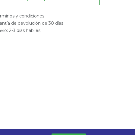
rminos y condiciones
antía de devolución de 30 días
vío: 2-3 días hábiles