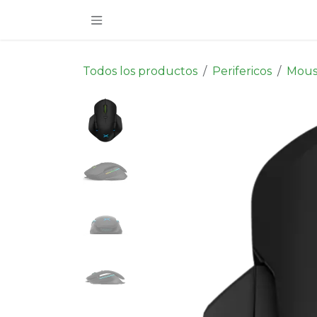
Ir al contenido
Todos los productos
Perifericos
Mou