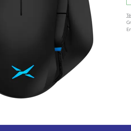
Té
Gr
En