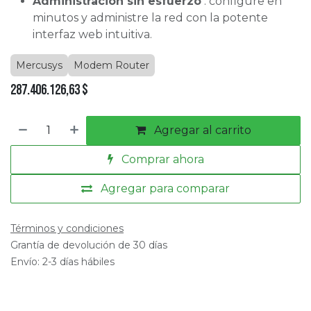
Administración sin esfuerzo
: configure en
minutos y administre la red con la potente
interfaz web intuitiva.
Mercusys
Modem Router
287.406.126,63
$
Agregar al carrito
Comprar ahora
Agregar para comparar
Términos y condiciones
Grantía de devolución de 30 días
Envío: 2-3 días hábiles