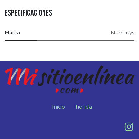
Especificaciones
Marca
Mercusys
Inicio
Tienda