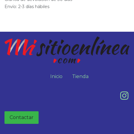
Envío: 2-3 días hábiles
Inicio
Tienda
Contactar