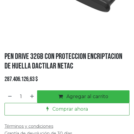
Pen Drive 32Gb Con Proteccion Encriptacion
de Huella Dactilar Netac
287.406.126,63
$
Agregar al carrito
Comprar ahora
Términos y condiciones
Grantía de devolución de 30 días