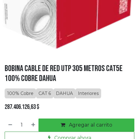
Bobina Cable de Red UTP 305 Metros CAT5E
100% Cobre DAHUA
100% Cobre
CAT 6
DAHUA
Interiores
287.406.126,63
$
Agregar al carrito
Comprar ahora