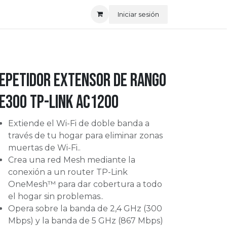
Iniciar sesión
epetidor Extensor de Rango
e300 tp-link Ac1200
Extiende el Wi-Fi de doble banda a
través de tu hogar para eliminar zonas
muertas de Wi-Fi..
Crea una red Mesh mediante la
conexión a un router TP-Link
OneMesh™ para dar cobertura a todo
el hogar sin problemas..
Opera sobre la banda de 2,4 GHz (300
Mbps) y la banda de 5 GHz (867 Mbps)