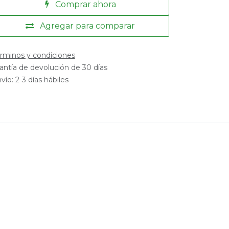
Comprar ahora
Agregar para comparar
rminos y condiciones
antía de devolución de 30 días
vío: 2-3 días hábiles