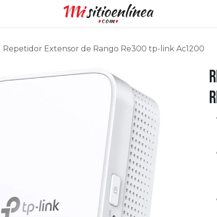
Repetidor Extensor de Rango Re300 tp-link Ac1200
R
R