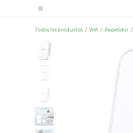
Ir al contenido
Todos los productos
Wifi
Repetidor