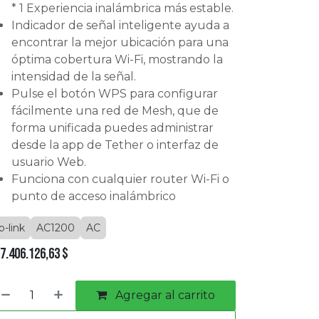
* 1 Experiencia inalámbrica más estable.
Indicador de señal inteligente ayuda a
encontrar la mejor ubicación para una
óptima cobertura Wi-Fi, mostrando la
intensidad de la señal.
Pulse el botón WPS para configurar
fácilmente una red de Mesh, que de
forma unificada puedes administrar
desde la app de Tether o interfaz de
usuario Web.
Funciona con cualquier router Wi-Fi o
punto de acceso inalámbrico
p-link
AC1200
AC
7.406.126,63
$
Agregar al carrito