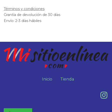
Términos y condiciones
Grantía de devolución de 30 días
Envío: 2-3 días hábiles
Inicio
Tienda