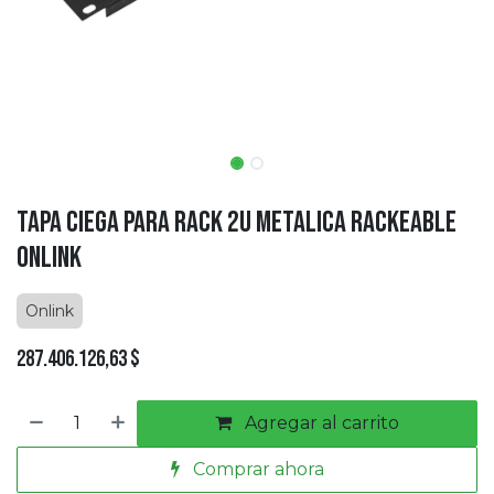
Tapa Ciega Para Rack 2U Metalica Rackeable
Onlink
Onlink
287.406.126,63
$
Agregar al carrito
Comprar ahora