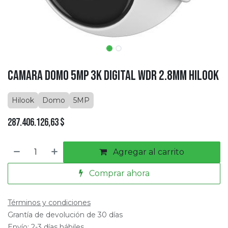
Camara Domo 5MP 3K Digital WDR 2.8mm Hilook
Hilook
Domo
5MP
287.406.126,63
$
Agregar al carrito
Comprar ahora
Términos y condiciones
Grantía de devolución de 30 días
Envío: 2-3 días hábiles