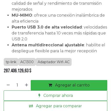
calidad de señal y rendimiento de transmisión
mejorados
MU-MIMO
: ofrece una conexión inalámbrica de
alta eficiencia
Puerto USB 3.0 de alta velocidad
: velocidades
de transferencia hasta 10 veces más rápidas que
USB 2.0
Antena multidireccional ajustable
: habilite el
despliegue flexible para la mejor recepción
tp-link
AC1300
Adaptador Wifi AC
287.406.126,63
$
Agregar al carrito
Comprar ahora
Agregar para comparar