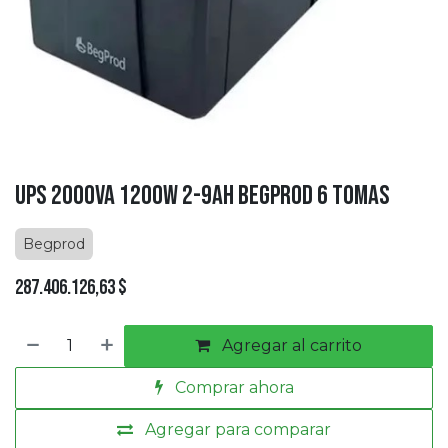
UPS 2000VA 1200W 2-9AH BEGPROD 6 TOMAS
Begprod
287.406.126,63
$
Agregar al carrito
Comprar ahora
Agregar para comparar