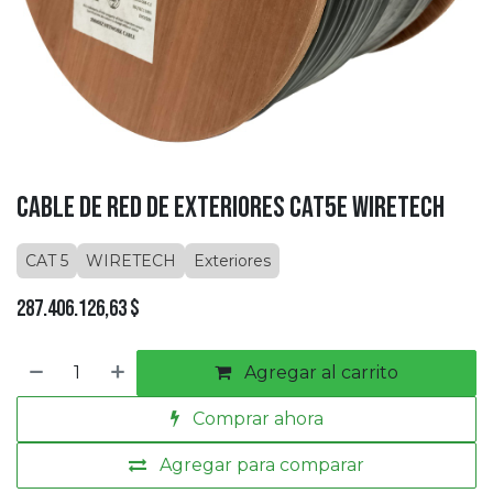
Cable de Red de Exteriores CAT5E Wiretech
CAT 5
WIRETECH
Exteriores
287.406.126,63
$
Agregar al carrito
Comprar ahora
Agregar para comparar