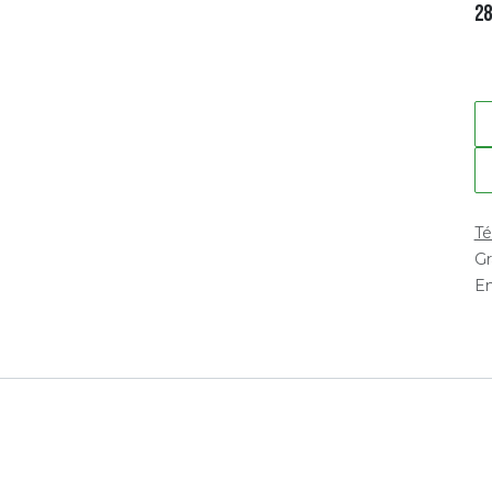
28
Té
Gr
En