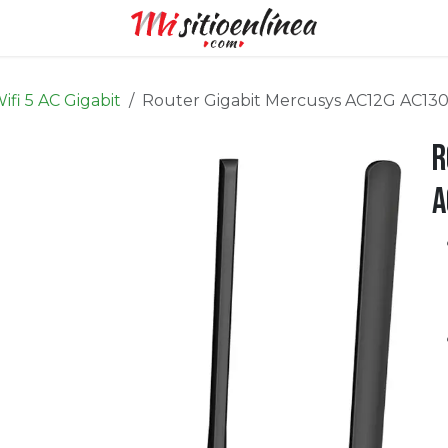
ifi 5 AC Gigabit
Router Gigabit Mercusys AC12G AC13
R
A