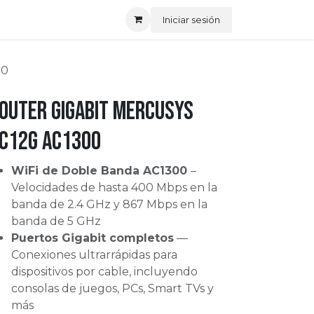
Iniciar sesión
00
outer Gigabit Mercusys
C12G AC1300
WiFi de Doble Banda AC1300
–
Velocidades de hasta 400 Mbps en la
banda de 2.4 GHz y 867 Mbps en la
banda de 5 GHz
Puertos Gigabit completos
—
Conexiones ultrarrápidas para
dispositivos por cable, incluyendo
consolas de juegos, PCs, Smart TVs y
más