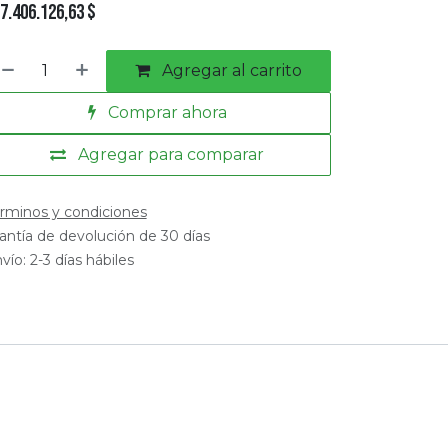
7.406.126,63
$
Agregar al carrito
Comprar ahora
Agregar para comparar
rminos y condiciones
antía de devolución de 30 días
vío: 2-3 días hábiles