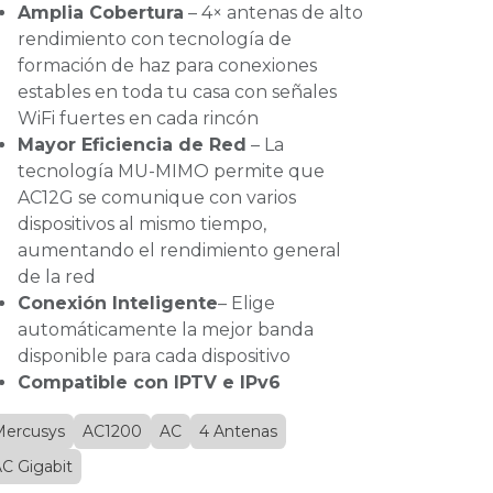
Amplia Cobertura
– 4× antenas de alto
rendimiento con tecnología de
formación de haz para conexiones
estables en toda tu casa con señales
WiFi fuertes en cada rincón
Mayor Eficiencia de Red
– La
tecnología MU-MIMO permite que
AC12G se comunique con varios
dispositivos al mismo tiempo,
aumentando el rendimiento general
de la red
Conexión Inteligente
– Elige
automáticamente la mejor banda
disponible para cada dispositivo
Compatible con IPTV e IPv6
ercusys
AC1200
AC
4 Antenas
C Gigabit