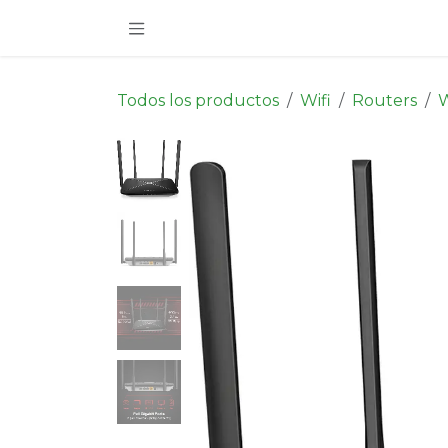
Ir al contenido
Todos los productos
Wifi
Routers
W