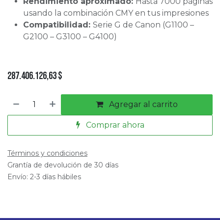
Rendimiento aproximado:
Hasta 7000 páginas
usando la combinación CMY en tus impresiones
Compatibilidad:
Serie G de Canon (G1100 –
G2100 – G3100 – G4100)
287.406.126,63
$
Agregar al carrito
Comprar ahora
Términos y condiciones
Grantía de devolución de 30 días
Envío: 2-3 días hábiles