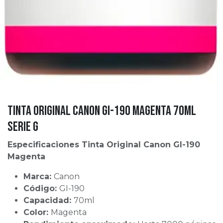
Tinta Original Canon GI-190 Magenta 70ml
Serie G
Especificaciones Tinta Original Canon GI-190
Magenta
Marca:
Canon
Código:
GI-190
Capacidad:
70ml
Color:
Magenta