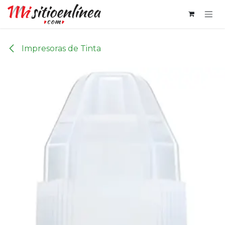
Ir al contenido
Impresoras de Tinta