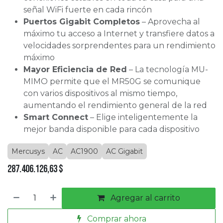
señal WiFi fuerte en cada rincón
Puertos Gigabit Completos
– Aprovecha al
máximo tu acceso a Internet y transfiere datos a
velocidades sorprendentes para un rendimiento
máximo
Mayor Eficiencia de Red
– La tecnología MU-
MIMO permite que el MR50G se comunique
con varios dispositivos al mismo tiempo,
aumentando el rendimiento general de la red
Smart Connect
– Elige inteligentemente la
mejor banda disponible para cada dispositivo
Mercusys
AC
AC1900
AC Gigabit
287.406.126,63
$
Agregar al carrito
Comprar ahora